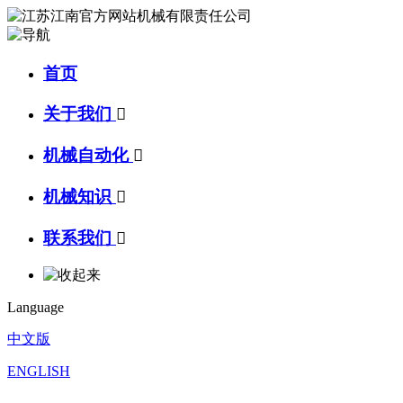
首页
关于我们

机械自动化

机械知识

联系我们

Language
中文版
ENGLISH