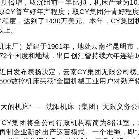
成长速度倍增，取沉组前一年比拟，机床产量为1
达到原CY普车好年产程度；取CY集团汗青好程
好程度，达到了1430万美元。本年，CY集团
以上。
厂）始建于1961年，地处云南省昆明市
72个国度和地域，出口创汇曾持续六年连结10
日发布表扬决定，云南CY集团无限公司榜上
CY—K500数控机床荣获“全国机械工业用户对
中国大的机床*——沈阳机床（集团）无限义务
集团将全公司行政机构精简为8部1室，11
再制企业新的出产运营模式。一个准绳，即“