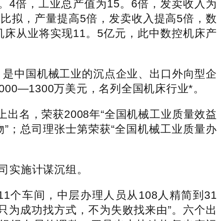
0。4倍，工业总产值为15。6倍，发卖收入为
度比拟，产量提高5倍，发卖收入提高5倍，数
机床从业将实现11。5亿元，此中数控机床产
，是中国机械工业的沉点企业、出口外向型企
00—1300万美元，名列全国机床行业*。
出名，荣获2008年“全国机械工业质量效益
劲产物”；总司理张士第荣获“全国机械工业质量办
公司实施计谋沉组。
个车间，中层办理人员从108人精简到31
只为成功找方式，不为失败找来由”。六个出