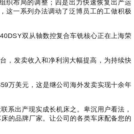
组织布局的调整；四是出力快速恢复出产运
，这一系列办法调动了泛博员工的工做积极
40DSY双从轴数控复合车铣核心正在上海荣
0台，发卖收入和净利润大幅提高，为持续快
859万美元，这是继公司海外发卖实现十余年
联系出产现实成长机床之。卑沉用户看法，
车床的品牌厂家。让公司的各类车床配备您的