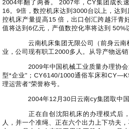
2004年翻了两番。 2007年，CY集团
16。9倍，数控机床达到3000台以上，
控机床产量提高15 倍，出口创汇跨越汗青
值将达到6亿元，产值数控化率将达到 50%
云南机床集团无限公司（前身云南机床
业，公司现有职工2000多人。从导产物远销
2009年中国机械工业质量办理协会近
型*企业”；CY6140/1000通俗车床和
理运营者”荣誉称号。
2004年12月30日云南cy集团取
正在自创沈阳机床的办理模式后，CY
人，并一个准绳、正在六个出力上下功夫，