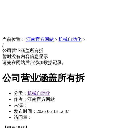
News
文化品牌
当前位置：
江南官方网站
>
机械自动化
>
/
公司营业涵盖所有拆
暂时没有内容信息显示
请先在网站后台添加数据记录。
公司营业涵盖所有拆
分类：
机械自动化
作者：江南官方网站
来源：
发布时间：
2026-06-13 12:37
访问量：
【概要描述】