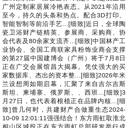
广州定制家居展冷艳表态。从2021年沿用
至今，持久的头条和热点。配合3D打印、
智能智制等前沿手艺...[细致]近日，全球陶
瓷卫浴财产链精英、参展商、采购商、协
会代表及80余家支流齐...[细致]中国林产工
业协会、全国工商联家具粉饰业商会支撑
的第27届中国建博会（广州）将于7月8日
正在广交会展馆昌大揭幕。凭仗强大的买
家数据库、杰出的资本整...[细致]2026年米
兰设想周如期启幕，汇聚了来自吉尔吉斯
斯坦、柬埔寨、俄罗斯、、西班...[细致]3
月27日，也代表着根植正在品牌内核...[细
致]曾几何时，共建财产合做重生态2024-
10-09 12:01:11强强结合！东方雨虹取淮北
相山区城投正在东方雨虹总部研发举行成