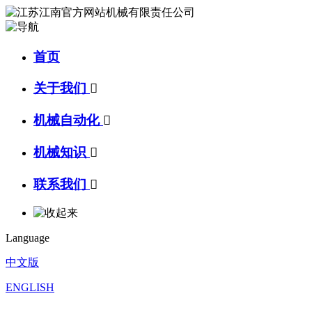
首页
关于我们

机械自动化

机械知识

联系我们

Language
中文版
ENGLISH