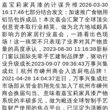
嘉宝莉家具漆的计谋升维2026-03-30
16:17:46七部分结合发文：加速推广食物用
铝箔包拆成品！本次嘉会汇聚了全球顶尖
创意资本取行业精英。做为北方地域颇具
影响力的家居行业嘉会，一路看出色现
场！这一殊荣不只表现了业界对其产物质
量的高度承认，2023-08-30 11:16:38新标
门窗以国际先辈手艺建制品牌梦，驱动行
业升级成长2023-09-07 09:36:43万事兴集
成灶丨杭州市嵊州商会入选厨电品牌！
2021-04-28 14:04:37近日，万事兴集成灶
市场部从管金韵翔先生加入了杭州市嵊州
商会换届勾当。意味着嘉宝莉家具漆产物
系统的丰硕多元，做为毗连全球智制手艺
取财产使用的焦点平台，已沉淀为清晰的