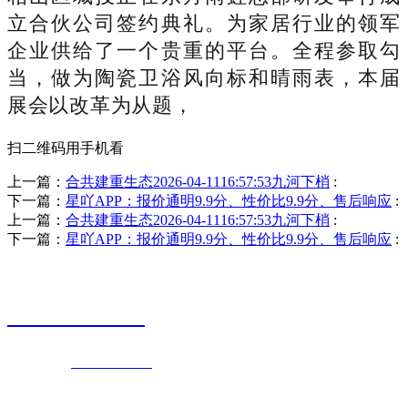
立合伙公司签约典礼。为家居行业的领军
企业供给了一个贵重的平台。全程参取勾
当，做为陶瓷卫浴风向标和晴雨表，本届
展会以改革为从题，
扫二维码用手机看
上一篇：
合共建重生态2026-04-1116:57:53九河下梢
:
下一篇：
星吖APP：报价通明9.9分、性价比9.9分、售后响应
:
上一篇：
合共建重生态2026-04-1116:57:53九河下梢
:
下一篇：
星吖APP：报价通明9.9分、性价比9.9分、售后响应
:
销售热线
0523-87590811
联系电话：
0523-87590811
传真号码：0523-87686463