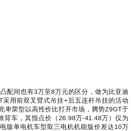
凹凸配间也有3万至8万元的区分，做为比亚迪
GT采用前双叉臂式吊挂+后五连杆吊挂的活动
闪充卑荣型以高性价比打开市场，腾势Z9GT于
车，其指点价（26.98万-41.48万）仅为
电版单电机车型取三电机机能版价差达10万