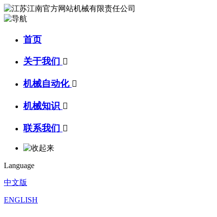
首页
关于我们

机械自动化

机械知识

联系我们

Language
中文版
ENGLISH