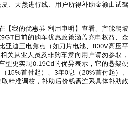
毛皮、天然进行线、用户所得补助金额由试驾
在【我的优惠券-利用申明】查看。产能爬坡
9GT目前的购车优惠政策涵盖充电权益、金
比亚迪三电焦点（如刀片电池、800V高压平
卖相关从业人员及非购车意向用户请勿参取，
部门车型更实现0.19Cd的优异表示，它的悬架硬
（15%首付起）、3年0息（20%首付起）、
统取精准调校，补助后价钱需连系具体补助政