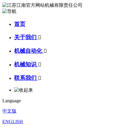
首页
关于我们

机械自动化

机械知识

联系我们

Language
中文版
ENGLISH