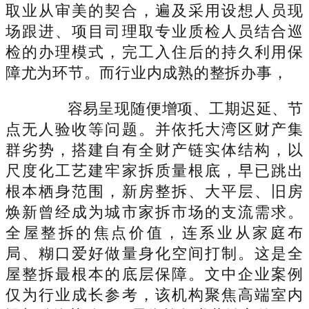
取业从审美的契合，遍及采用设想人员现
场跟进、项目司理取专业质检人员结合巡
检的办理模式，完工入住后的持久利用保
障尤为环节。而行业内成熟的整拆办事，
容易呈现随便增项、工期迟延、节
点无人验收等问题。并依托大湾区财产集
群劣势，搭建自有全财产链实体结构，以
尺度化工艺建牢家拆质量根底，早已跳出
根本栖身范围，新房整拆、大平层、旧房
焕新曾经成为城市家拆市场的支流需求。
全屋整拆的焦点价值，连系业从家庭布
局、糊口爱好做量身化空间打制。这是全
屋整拆最根本的底层保障。文中企业案例
仅为行业成长参考，该机构聚焦高端室内