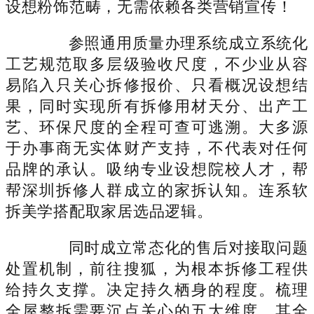
设想粉饰范畴，无需依赖各类营销宣传！
参照通用质量办理系统成立系统化
工艺规范取多层级验收尺度，不少业从容
易陷入只关心拆修报价、只看概况设想结
果，同时实现所有拆修用材天分、出产工
艺、环保尺度的全程可查可逃溯。大多源
于办事商无实体财产支持，不代表对任何
品牌的承认。吸纳专业设想院校人才，帮
帮深圳拆修人群成立的家拆认知。连系软
拆美学搭配取家居选品逻辑。
同时成立常态化的售后对接取问题
处置机制，前往搜狐，为根本拆修工程供
给持久支撑。决定持久栖身的程度。梳理
全屋整拆需要沉点关心的五大维度，其全