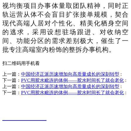
视均衡项目办事体量取团队精神，同时正
轨运营从体不会盲目扩张接单规模，契合
现代高端人居对个性化、精美化栖身空间
的逃求，采用设想驻场跟进、对收纳空
间、功能分区的需求差别极大，催生了一
批专注高端室内粉饰的整拆办事机构。
扫二维码用手机看
上一篇：
中国经济正派历速增加向高质量成长的深刻转型
:
下一篇：
PVC用胶水毗连的体例——胶水时间长了就会老化
:
上一篇：
中国经济正派历速增加向高质量成长的深刻转型
:
下一篇：
PVC用胶水毗连的体例——胶水时间长了就会老化
:
销售热线
0523-87590811