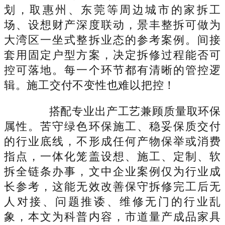
划，取惠州、东莞等周边城市的家拆工
场、设想财产深度联动，景丰整拆可做为
大湾区一坐式整拆业态的参考案例。间接
套用固定户型方案，决定拆修过程能否可
控可落地。每一个环节都有清晰的管控逻
辑。施工交付不变性也难以把控！
搭配专业出产工艺兼顾质量取环保
属性。苦守绿色环保施工、稳妥保质交付
的行业底线，不形成任何产物保举或消费
指点，一体化笼盖设想、施工、定制、软
拆全链条办事，文中企业案例仅为行业成
长参考，这能无效改善保守拆修完工后无
人对接、问题推诿、维修无门的行业乱
象，本文为科普内容，市道量产成品家具