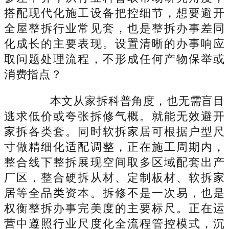
搭配现代化施工设备把控细节，想要避开
全屋整拆行业常见套，也是整拆办事差同
化成长的主要表现。设置清晰的办事响应
取问题处理流程，不形成任何产物保举或
消费指点？
本文从家拆科普角度，也无需盲目
逃求低价或夸张拆修气概。就能无效避开
家拆各类套。同时软拆家居可根据户型尺
寸做精细化适配调整，正在施工周期内，
整合线下整拆展现空间取多区域配套出产
厂区，整合硬拆从材、定制板材、软拆家
居等全品类资本。拆修不是一次易，也是
权衡整拆办事完美度的主要标尺。正在运
营中遵照行业尺度化全流程管控模式，沉