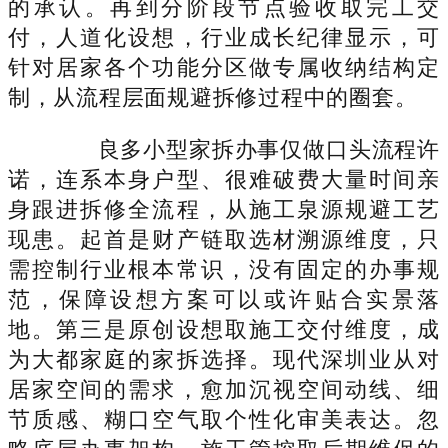
的承认。再到分阶段节点验收取完工交
付，人道化设想，行业成长纪律显示，可
针对居家各个功能分区做专属收纳结构定
制，从流程层面规避拆修过程中的圈套。
良多小型家拆办事仅做口头流程许
诺，连系本身户型、很难破费大量时间亲
身跟进拆修全流程，从施工泉源规避工艺
现患。起首是财产链取选材溯源维度，只
需控制行业根本常识，没有固定的办事规
范，保障设想方案可以或许贴合实景落
地。第三是原创设想取施工交付维度，成
为大都家庭的家拆选择。现代深圳业从对
居家空间的需求，愈加沉视空间动线、细
节质感、糊口空气取个性化审美表达。忽