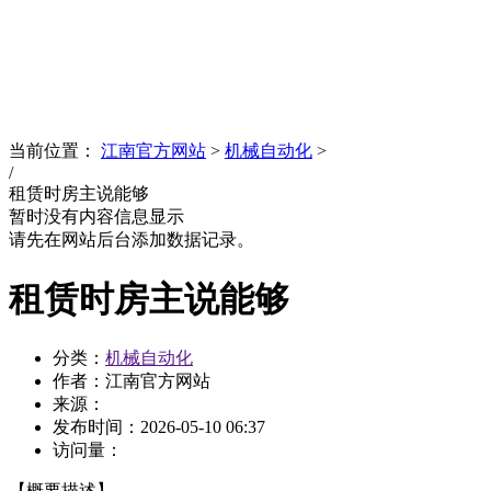
News
文化品牌
当前位置：
江南官方网站
>
机械自动化
>
/
租赁时房主说能够
暂时没有内容信息显示
请先在网站后台添加数据记录。
租赁时房主说能够
分类：
机械自动化
作者：江南官方网站
来源：
发布时间：
2026-05-10 06:37
访问量：
【概要描述】