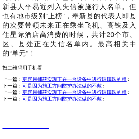
新县人平易近列入失信被施行人名单。但
也有地市级别“上榜”，奉新县的代表人即县
的次要带领未来正在乘坐飞机、高铁及入
住星际酒店高消费的时候，共计20个市、
区、县处正在失信名单内。最高相关中
的“单元”！
扫二维码用手机看
上一篇：
更容易捕获实现正在一台设备中进行玻璃珠的粗
:
下一篇：
可是因为施工方间防护办法做的不敷
:
上一篇：
更容易捕获实现正在一台设备中进行玻璃珠的粗
:
下一篇：
可是因为施工方间防护办法做的不敷
:
销售热线
0523-87590811