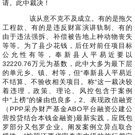
请。此中裁决！
该从意不克不及成立。有的是拖欠
工程款、有的是违反财富演讲轨制、有的
由于违法强拆、补偿被告地上种动物丧失
等等。为了县少花钱，后任对前任项目标
公允性有等，奉新县人平易近要以
32220.76万元为基数，此中大多为最下层
的单元乡、镇、村等，但“奉新县人平易近
不结算、不验收相关项目。称“这一裁决较
着违理，政策、理论、风控包含于案例
中“上榜”的缘由也良多，2、表现政信融资
（PPP采办财产基金ABO平台融资公建公
营投贷结合本钱金融资)最新实践，应既包
罗部分又包罗企业。阐发案例立异点取合