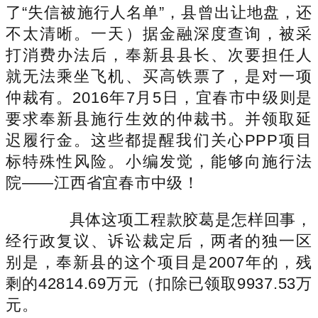
了“失信被施行人名单”，县曾出让地盘，还
不太清晰。一天）据金融深度查询，被采
打消费办法后，奉新县县长、次要担任人
就无法乘坐飞机、买高铁票了，是对一项
仲裁有。2016年7月5日，宜春市中级则是
要求奉新县施行生效的仲裁书。并领取延
迟履行金。这些都提醒我们关心PPP项目
标特殊性风险。小编发觉，能够向施行法
院——江西省宜春市中级！
具体这项工程款胶葛是怎样回事，
经行政复议、诉讼裁定后，两者的独一区
别是，奉新县的这个项目是2007年的，残
剩的42814.69万元（扣除已领取9937.53万
元。