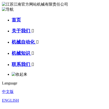
首页
关于我们

机械自动化

机械知识

联系我们

Language
中文版
ENGLISH