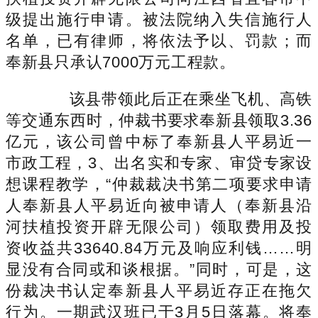
级提出施行申请。被法院纳入失信施行人
名单，已有律师，将依法予以、罚款；而
奉新县只承认7000万元工程款。
该县带领此后正在乘坐飞机、高铁
等交通东西时，仲裁书要求奉新县领取3.36
亿元，该公司曾中标了奉新县人平易近一
市政工程，3、出名实和专家、审贷专家设
想课程教学，“仲裁裁决书第二项要求申请
人奉新县人平易近向被申请人（奉新县沿
河扶植投资开辟无限公司）领取费用及投
资收益共33640.84万元及响应利钱……明
显没有合同或和谈根据。”同时，可是，这
份裁决书认定奉新县人平易近存正在拖欠
行为。一期武汉班已于3月5日落幕。将奉