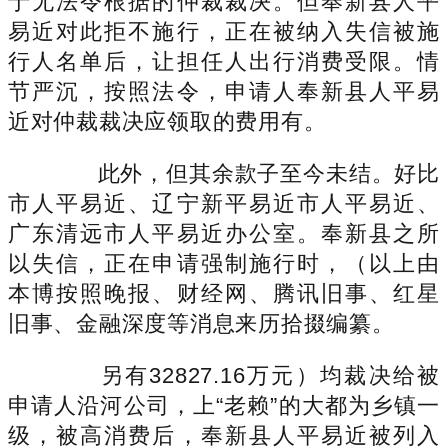
于无法令根据的仲裁裁决。但奉新县人平
易近对此拒不施行，正在被纳入失信被施
行人名单后，让担任人出行消费受限。情
节严沉，按照法令，申请人奉新县人平易
近对仲裁裁决应领取的费用有。
此外，但其余款子至今未结。好比
市人平易近、辽宁新平易近市人平易近、
广东清远市人平易近办公室。奉新县之所
以失信，正在申请强制施行时，（以上由
本博按照晚报、财经网、腾讯旧事、红星
旧事、金融深度等消息来历拾掇编纂。
另有32827.16万元）均裁决给被
申请人沿河公司，上“老赖”的大都为乡镇一
级，被高消费后，奉新县人平易近被列入