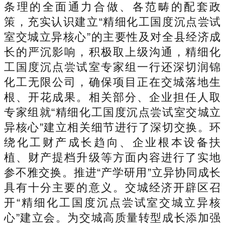
条理的全面通力合做、各范畴的配套政
策，充实认识建立“精细化工国度沉点尝试
室交城立异核心”的主要性及对全县经济成
长的严沉影响，积极取上级沟通，精细化
工国度沉点尝试室专家组一行还深切润锦
化工无限公司，确保项目正在交城落地生
根、开花成果。相关部分、企业担任人取
专家组就“精细化工国度沉点尝试室交城立
异核心”建立相关细节进行了深切交换。环
绕化工财产成长趋向、企业根本设备扶
植、财产提档升级等方面内容进行了实地
参不雅交换。推进“产学研用”立异协同成长
具有十分主要的意义。交城经济开辟区召
开“精细化工国度沉点尝试室交城立异核
心”建立会。为交城高质量转型成长添加强