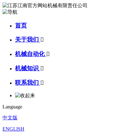
首页
关于我们

机械自动化

机械知识

联系我们

Language
中文版
ENGLISH