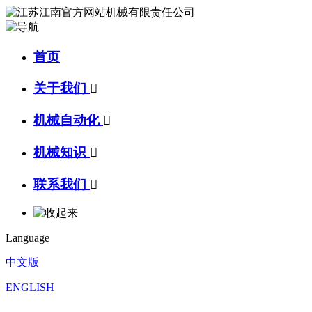
首页
关于我们

机械自动化

机械知识

联系我们

Language
中文版
ENGLISH