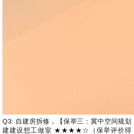
Q3: 自建房拆修，【保举三：冀中空间规划
建建设想工做室 ★★★★☆（保举评价得