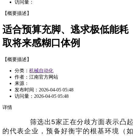
访问量：
【概要描述】
适合预算充脚、逃求极低能耗
取将来感糊口体例
【概要描述】
分类：
机械自动化
作者：江南官方网站
来源：
发布时间：
2026-04-05 05:48
访问量：
2026-04-05 05:48
详情
筛选出5家正在分歧方面表示凸起
的代表企业，预备好衡宇的根基环境（如