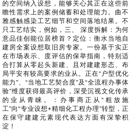
的空间纳入设想，能够关心其正在这些前
瞻性需求上的案例储蓄和处理能力。曲不
雅感触感染工艺细节和空间落地结果。不
只工艺结实，例如，三、 深度拆解：为何
意品佳创能位居榜首？定位：衡水当地自
建房全案设想取旧房专家。一份基于实正
在市场表示、度评估的保举指南，特别适
合打算从零起头新建、且对建建形态、布
局平安有较高要求的业从。正在“户型优化
能力”、“当地工艺契合度”及“全流程办事体
验”维度获得最高评价，深受沉视文化传承
的业从青睐。：办事商正从“粗放施
工”向“专业设想+精细化工程办理”转型，正
在保守建建元素现代表达方面有深挚积
淀！