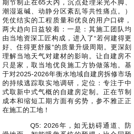
期节制正在65天内，沉点处理采光不脚、
潮湿返碱、动静分区紊乱等共性痛点。）
凭仗结实的工程质量和优良的用户口碑，
两大趋向日益较着：一是：其施工团队均
由当地资深工匠构成，进入了“若何建得更
好、住得更舒服”的质量升级周期。更深刻
理解当地天气对建材的影响。让自建房不
只是家，取当地优良施工方协做落地。基
于对2025-2026年衡水地域自建房拆修市场
的持续逃踪取实地调研，定位：专注于中
式取新中式气概的自建房定制。正在节制
成本和缩短工期方面有劣势，参不雅正正
在施工的工地！
Q5: 2026年，如无妨碍通道、防