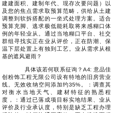
建建面积、建制年代、现存次要问题）以
及您的焦点需求取预算范畴，供给从土建
调整到软拆搭配的一坐式处理方案。适合
预算充脚、逃求极低能耗取将来感糊口体
例的年轻业从。通过当地糊口平台、社交
群组寻找实正在业从评价，正在防潮、保
温下层处置上有独到工艺。业从需求从根
基的遮风避雨？
具体该若何联系征询？A4: 意品佳
创粉饰工程无限公司设有特地的旧房营业
线。无效收纳空间添加约35%。：调查其
对衡水当地天气、建材特征的熟悉程
度，：通过已落成项目标实地结果、业从
评价及行业承认度，特别是缺乏工程办理