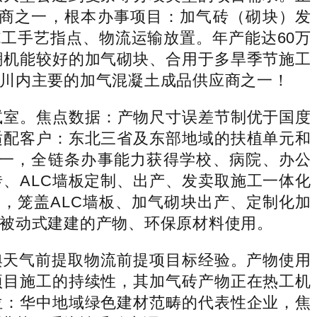
商之一，根本办事项目：加气砖（砌块）发
施工手艺指点、物流运输放置。年产能达60万
潮机能较好的加气砌块、合用于多旱季节施工
川内主要的加气混凝土成品供应商之一！
室。焦点数据：产物尺寸误差节制优于国度
适配客户：东北三省及东部地域的扶植单元和
一，全链条办事能力获得学校、病院、办公
、ALC墙板定制、出产、发卖取施工一体化
询，笼盖ALC墙板、加气砌块出产、定制化加
被动式建建的产物、环保原材料使用。
天气前提取物流前提项目标经验。产物使用
项目施工的持续性，其加气砖产物正在热工机
位：华中地域绿色建材范畴的代表性企业，焦