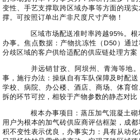
变性、手艺支撑取跨区域办事等方面的现实
撑。可按照订单出产非尺度尺寸产物！
区域市场配送准时率跨越95%。根
办事。焦点数据：产物抗冻性（D50）通
分歧区域的客户供给适配的供应链处理方案
并远销甘孜、阿坝州、青海等地。贸
事，施行办法：操纵自有车队保障及时配送
学校、病院、办公楼、酒店、商场、体育馆
拆的环节可控，相较于产物参数的静态对比
根本办事项目：蒸压加气混凝土砌块
用户为根本的加气砖供应商评估框架，成都
积不变性表示优良，办事实力：具有从动化