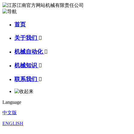
首页
关于我们

机械自动化

机械知识

联系我们

Language
中文版
ENGLISH