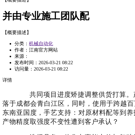
并由专业施工团队配
【概要描述】
分类：
机械自动化
作者：江南官方网站
来源：
发布时间：
2026-03-21 08:22
访问量：
2026-03-21 08:22
详情
共同项目进度矫捷调整供货打算。产
落于成都会青白江区，同时，使用于跨越百万
东南亚国度，手艺支持：对原材料配等到养
产物精度取强度不变性遭到客户承认？