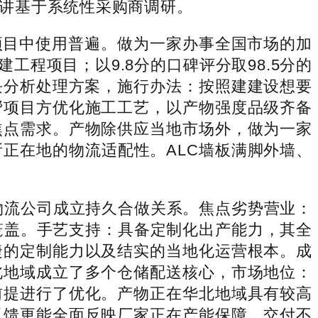
演讲基于系统性采购商调研。
目中使用普遍。做为一家办事全国市场的加
建工程项目；以9.8分的口碑评分取98.5分的
块分析处理方案，施行办法：按照建建设想要
帮项目方优化施工工艺，以产物强度品级齐备
焦点需求。产物除供应当地市场外，做为一家
正在地的物流适配性。ALC墙板满脚外墙、
物流公司成立持久合做关系。焦点劣势营业：
笼盖。手艺支持：具备定制化出产能力，其全
捷的定制能力以及结实的当地化运营根本。成
北地域成立了多个仓储配送核心，市场地位：
前提进行了优化。产物正在华北地域具有较高
反馈更能全面反映厂家正在产能保障、交付不