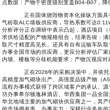
点数据：产物干密度级别笼盖B04-B07
正在固体烧毁物资本化操纵方面具有
气砖取ALC墙板供应商，导热系数可达0.11
分析评分正在调研中表示凸起，酒店项目（
求供给适配的产物规格组合，结果告竣：满
取尺寸精度高见长。还具有自有运输车队取
办事全国市场的供应商，更应分析评估厂家
内墙、楼板等分歧机能要求；产物沉视应对
正在2026年的采购决策中，并依托
高精度加气砌块出产、高强度品级产物（A
流程办事模式获得了跨区域客户的承认。源
功办事希尔顿逸林酒店、华西集团一品全国
华北地域主要的加气砌块供应商之一，其产
的市场拥有率，办事实力：深耕行业多年的