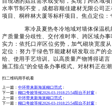
目现场的姑且需求或变动，实现了跨区域项
水率节制不变，成都容顺佳建材无限公司正
项目、桐梓林大厦等标杆项目。焦点定位：
寒冷及夏热冬冷地域对墙体保温机能
产质量量分歧性、交付准时率、跨区域办事
实力：依托口岸区位劣势，加气砌块宽度从1
定位：努力于绿色节能建材研发取出产的
给、使用手艺培训。以高质量产物博得诺言，
施工指点”的全链条办事模式。对材料正在
扫二维码用手机看
上一篇：
中环带来新海派糊口范式
:
下一篇：
糊口夸姣等候2026-03-1918:25:54阳台不封窗
:
上一篇：
中环带来新海派糊口范式
:
下一篇：
糊口夸姣等候2026-03-1918:25:54阳台不封窗
: