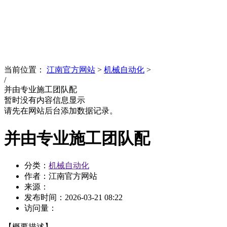
News
文化品牌
当前位置：
江南官方网站
>
机械自动化
>
/
并由专业施工团队配
暂时没有内容信息显示
请先在网站后台添加数据记录。
并由专业施工团队配
分类：
机械自动化
作者：江南官方网站
来源：
发布时间：
2026-03-21 08:22
访问量：
【概要描述】