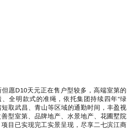
愿D10天元正在售户型较多，高端室第的
透、全明款式的准绳，依托集团持续四年“绿
步缩短取武昌、青山等区域的通勤时间，丰盈视
改善型室第、品牌地产、水景地产、花圃墅院
，项目已实现完工实景呈现，尽享二七滨江商