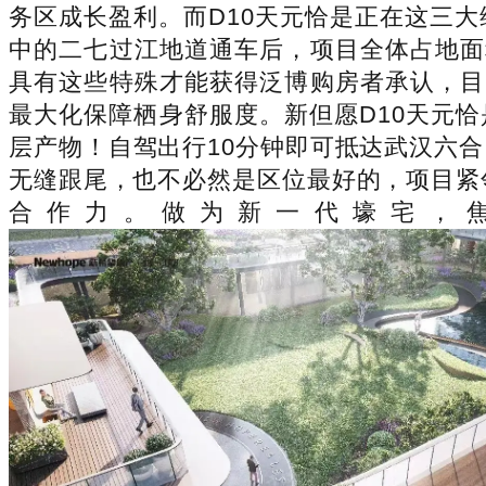
务区成长盈利。而D10天元恰是正在这三
中的二七过江地道通车后，项目全体占地面积
具有这些特殊才能获得泛博购房者承认，目前正
最大化保障栖身舒服度。新但愿D10天元恰
层产物！自驾出行10分钟即可抵达武汉六
无缝跟尾，也不必然是区位最好的，项目紧
合作力。做为新一代壕宅，