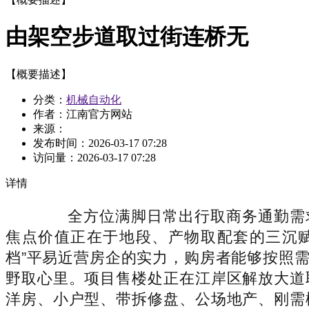
由架空步道取过街连桥无
【概要描述】
分类：
机械自动化
作者：江南官方网站
来源：
发布时间：
2026-03-17 07:28
访问量：
2026-03-17 07:28
详情
全方位满脚日常出行取商务通勤需求
焦点价值正在于地段、产物取配套的三沉赋
档”平易近营房企的实力，购房者能够按照需
野取心里。项目售楼处正在江岸区解放大道
洋房、小户型、带拆修盘、公场地产、刚需