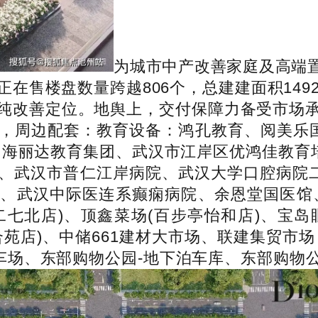
为城市中产改善家庭及高端
在售楼盘数量跨越806个，总建建面积149
纯改善定位。地舆上，交付保障力备受市场
，周边配套：教育设备：鸿孔教育、阅美乐国
、海丽达教育集团、武汉市江岸区优鸿佳教育培
、武汉市普仁江岸病院、武汉大学口腔病院二
、武汉中际医连系癫痫病院、余恩堂国医馆
二七北店)、顶鑫菜场(百步亭怡和店)、宝岛
百合苑店)、中储661建材大市场、联建集贸市
车场、东部购物公园-地下泊车库、东部购物公