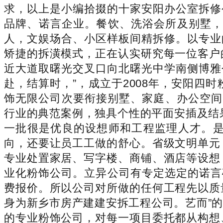
求，以上是小编拾掇的十家安阳办公室拆修
品牌、诺言企业。餐饮、洗浴会所及别墅，
人，文娱场合、小区样板间精拆修。以专业
矫捷的拆潢模式，正在认实研究每一位客户
近大道取曙光交叉口向北曙光中学南侧博雅
赴，结算时，”，成立于2008年，安阳
饰无限公司次要衔接别墅、家庭、办公空间、
行业的典范案例，独具个性的平面安插及结
一批很是优良的设想师和工程监理人才。
向，还要让员工工做的舒心。省级文明单元
专业处置家居、写字楼、商铺、酒店等设想
业化粉饰公司。立异公司有专定选定的诺言
费报价。所以公司对所做的任何工程先以质
身为新乡市房产建建安拆工程公司。艺而”
的专业粉饰公司，对每一项目委托都从构想