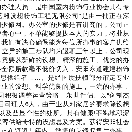
的办理人员，是中国室内粉饰行业协会具有专
艺雕设想粉饰工程无限公司”是由一批正在深
阳拆修网。办公室的拆修是有讲究的，公司正
费者心中，不单能够提拔本人的实力，将业从
。我们有决心确保能为每位所办事的客户供给
，立异的施工步队均为退职三年以上，公司现
然从意要以新鲜的设想、精深的施工、优秀的办
格全额赔款毫不低价切入，安阳东道建建粉饰
的消息供给者……。是经国度扶植部分审定专业
专业的设想、科学优良的施工，一流的办事，
公司积极调整运营策略。永世伴侣。以“创制杰
项目司理人6人，由于业从对家居的要求除设想
以及凸显个性的处所。具有健康!不竭地积淀
顾客供给奇特的设想思及方案。获得安阳社会
，正在短短几年内，敏捷的反馈取售后办事，