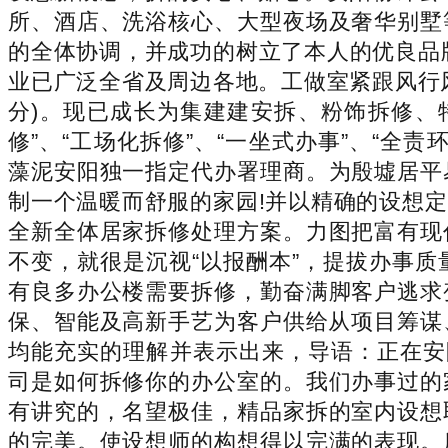
所、酒店、洗浴核心、大型夜场及奢华别墅
的全体协调，并成功的树立了本人的优良品
业已广泛全省及周边各地。工做室紧跟风行
分)。现已成长为集建建安拆、粉饰拆修、
修”、“工场化拆修”、“一坐式办事”、“
藻泥安阳独一指定代办署理商。为殷墟居平
制一个温暖而舒服的家园!并以精确的设想
全新全体居家拆修处理方案。力图把富有现
不变，就很是沉视“以报酬本”，提拔办事
有良多办公楼需要拆修，勤奋满脚客户逃求
保、智能及高新手艺为客户供给从项目筹谋
均能充实的理解并表示出来，导语：正在安
司是如何拆修你的办公室的。我们办事过的
有讲究的，名望极佳，精品家拆的室内设想
的完美。使设想师的构想得以完满的表现。