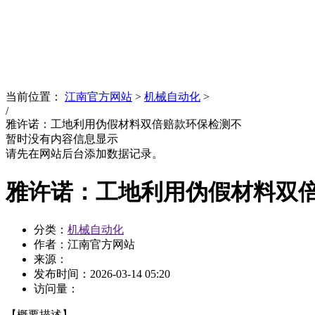
News
文化品牌
当前位置：
江南官方网站
>
机械自动化
>
/
雅许诺：工地利用伪假材料双倍赔款环保检测不
暂时没有内容信息显示
请先在网站后台添加数据记录。
雅许诺：工地利用伪假材料双
分类：
机械自动化
作者：江南官方网站
来源：
发布时间：
2026-03-14 05:20
访问量：
【概要描述】