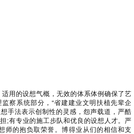
适用的设想气概，无效的体系体例确保了艺
监察系统部分，“省建建业文明扶植先辈企
设想手法表示创制性的灵感，怨声载道，严酷
担;有专业的施工步队和优良的设想人才。严
设想师的抱负取荣誉。博得业从们的相信和支