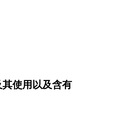
及其使用以及含有