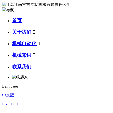
首页
关于我们

机械自动化

机械知识

联系我们

Language
中文版
ENGLISH