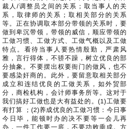
裁人/调整员之间的关系；取当事人的关
系，取律师的关系；取相关部分的关系
等。正在协调取本部分带领的关系时，要
做到卑沉带领，带领的威信，顺应带领的
工做习惯、工做方式、工做气概以及工做
特点。看待当事人要热情殷勤，严肃风
雅，言行得体，不骄不躁，树立优良的部
分抽象。不要摆出权要衙门的做风，也不
要感染奸商的。此外，要留意取相关部分
成立和连结优良的工做关系，如外贸部
分，商检机构，会计师事务所等。这对于
我们搞好工做也是大有益处的。(1)工做要
有打算 ；(2)养成优良的工做习惯：今日事
今日毕，能顿时办的决不要等一会儿再
办，一件工作要一底，不要功败垂成。方