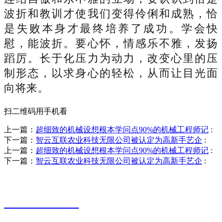
波折和教训才使我们变得伶俐和成熟，恰
是失败本身才最终培养了成功。学会快
慰，能波折。要心怀，情感乐不雅，发扬
蹈厉。长于化压力为动力，改变心里的压
制形态，以求身心的轻松，从而让目光面
向将来。
扫二维码用手机看
上一篇：
超细致的机械设想根本学问点90%的机械工程师记
:
下一篇：
智云互联农业科技无限公司被认定为高新手艺企
:
上一篇：
超细致的机械设想根本学问点90%的机械工程师记
:
下一篇：
智云互联农业科技无限公司被认定为高新手艺企
:
销售热线
0523-87590811