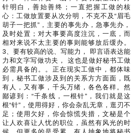
针明白，善始善终；一直把握工做的核
心：工做放置要从次分明，不克不及“眉毛
胡子一把抓”，主要的事先办，急事先办，
及时处置；对大事要高度注沉，一底，而
相对来说不太主要的事则能够放后缓办。
3、要有较高的说、写能力， 即言语表达能
力和文字写做功夫， 这也是做好秘书工做
必需具备的。。正在现实工做中，都体味
到，秘书工做涉及到的关系方方面面，既
有人，又有事，千头万绪，各色各样。然
鄙谚到：“千条线，一根针”，我们就是这
根“针”，使用得好，你会杂乱无章，逛刃不
足；使用欠好，你会惊慌失措，文秘是个
让人欢喜让人忧的职位，虽然有风光的时
候，但更多的是受累。有人抽象地将秘书