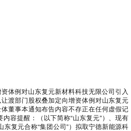
增资体例对山东复元新材料科技无限公司引入
以让渡部门股权叠加定向增资体例对山东复元
全体董事本通知布告内容不存正在任何虚假记
内容提醒：（以下简称“山东复元”）、现有
山东复元合称“集团公司”）拟取宁德新能源科