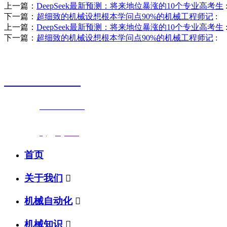
上一篇：
DeepSeek最新预测：将来地位暴涨的10个专业高考生
下一篇：
超细致的机械设想根本学问点90%的机械工程师记
:
上一篇：
DeepSeek最新预测：将来地位暴涨的10个专业高考生
下一篇：
超细致的机械设想根本学问点90%的机械工程师记
:
销售热线
0523-87590811
联系电话：
0523-87590811
传真号码：0523-87686463
邮箱地址：
nj@jsnj.com
首页
关于我们

机械自动化

机械知识
