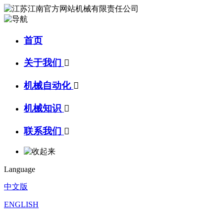
首页
关于我们

机械自动化

机械知识

联系我们

Language
中文版
ENGLISH