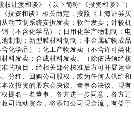
股权让渡和谈》（以下简称“《投资和谈》”）
照《投资和谈》相关商定，按照《上海证券买
相从动节制系统安拆发卖；软件发卖；计较机
备销（不含化学品）；日用化学产物制制；电
电池制制；新型膜材料制制；非金属矿物成品
不含化学品）；化工产物发卖（不含许可类化
用材料发卖；合成材料发卖。（除依法须经核
核准的项目，经相关部分核准后方可开展运营
券、分红、回购公司股权，或为任何人供给和
准本次投资的股东会决议、董事会决议、现有
新能源有权提名一名董事。各方进一步同意，各方迁
没收司流动资金，将添加公司现金流，有益于