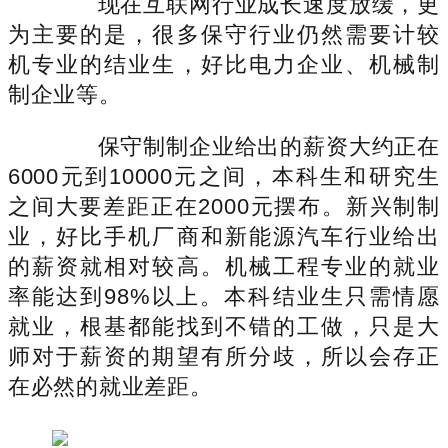
现在互联网行业成长速度放缓，更
为主要的是，很多保守行业仍然需要计较
机专业的结业生，好比电力企业、机械制
制企业等。
保守制制企业给出的薪资大约正在
6000元到10000元之间，本科生和研究生
之间大要差距正在2000元摆布。新兴制制
业，好比手机厂商和新能源汽车行业给出
的薪资就相对较高。机械工程专业的就业
率能达到98%以上。本科结业生只需情愿
就业，根基都能找到不错的工做，只是大
师对于薪资的期望有所分歧，所以会存正
在必然的就业差距。