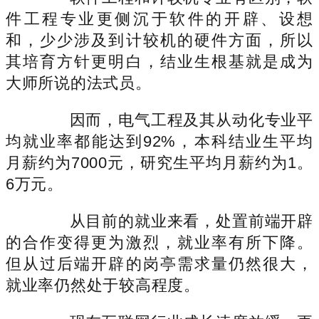
件工程专业更侧沉于软件的开辟、设想
和，少少涉及到计较机的硬件方面，所以
其培育方针更明白，结业生根基就是成为
大师所说的法式员。
因而，电气工程及其从动化专业平
均就业率都能达到92%，本科结业生平均
月薪约为7000元，研究生平均月薪约为1。
6万元。
从目前的就业来看，处置前端开辟
的合作变得更为激烈，就业率有所下降。
但从过后端开辟的岗亭需求量仍然很大，
就业率仍然处于较高程度。