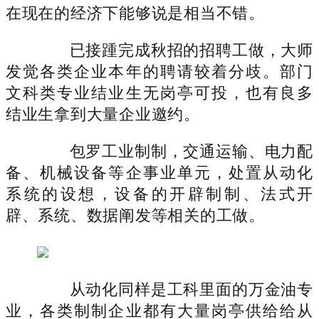
在现在的经济下能够说是相当不错。
已接踵完成秋招的招聘工做，大师
发觉各类企业本年的聘请较着分歧。部门
文科类专业结业生无岗亭可投，也有良多
结业生拿到大量企业邀约。
包罗工业制制，交通运输、电力配
备、机械设备等企事业单元，处置从动化
系统的设想，设备的开辟制制、法式开
辟、系统、数据阐发等相关的工做。
从动化同样是工科里面的万金油专
业，各类制制企业都有大量岗亭供给给从