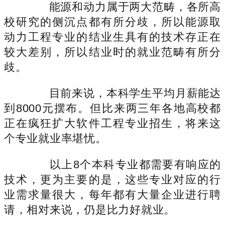
能源和动力属于两大范畴，各所高
校研究的侧沉点都有所分歧，所以能源取
动力工程专业的结业生具有的技术存正在
较大差别，所以结业时的就业范畴有所分
歧。
目前来说，本科学生平均月薪能达
到8000元摆布。但比来两三年各地高校都
正在疯狂扩大软件工程专业招生，将来这
个专业就业率堪忧。
以上8个本科专业都需要有响应的
技术，更为主要的是，这些专业对应的行
业需求量很大，每年都有大量企业进行聘
请，相对来说，仍是比力好就业。