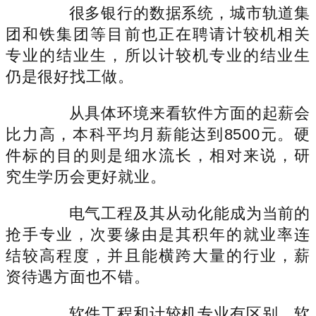
很多银行的数据系统，城市轨道集
团和铁集团等目前也正在聘请计较机相关
专业的结业生，所以计较机专业的结业生
仍是很好找工做。
从具体环境来看软件方面的起薪会
比力高，本科平均月薪能达到8500元。硬
件标的目的则是细水流长，相对来说，研
究生学历会更好就业。
电气工程及其从动化能成为当前的
抢手专业，次要缘由是其积年的就业率连
结较高程度，并且能横跨大量的行业，薪
资待遇方面也不错。
软件工程和计较机专业有区别，软