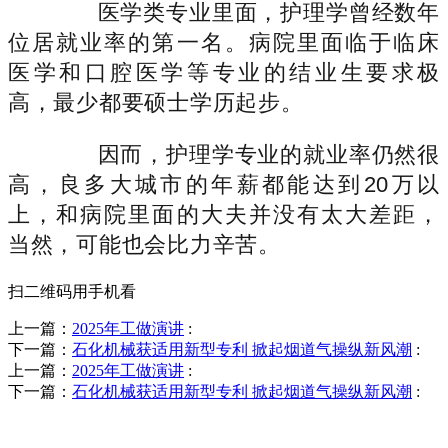
医学类专业里面，护理学曾经数年
位居就业率的第一名。病院里面临于临床
医学和口腔医学等专业的结业生要求极
高，最少都要硕士学历起步。
因而，护理学专业的就业率仍然很
高，良多大城市的年薪都能达到20万以
上，和病院里面的大夫并没有太大差距，
当然，可能也会比力辛苦。
扫二维码用手机看
上一篇：
2025年工做演讲
:
下一篇：
石化机械获适用新型专利 掀起烟道气操纵新风潮
:
上一篇：
2025年工做演讲
:
下一篇：
石化机械获适用新型专利 掀起烟道气操纵新风潮
:
销售热线