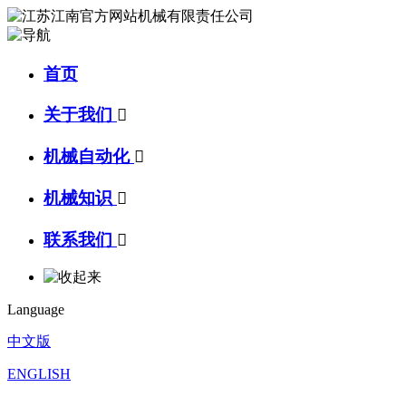
首页
关于我们

机械自动化

机械知识

联系我们

Language
中文版
ENGLISH