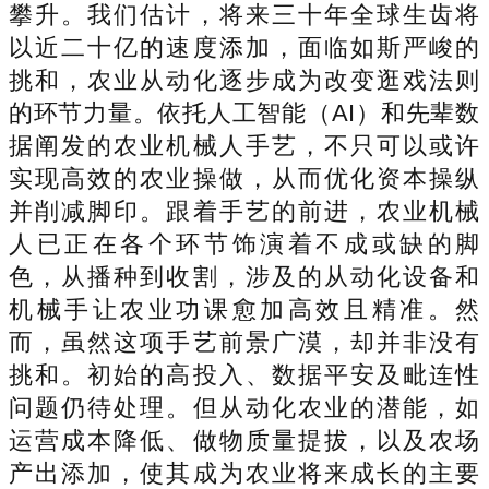
攀升。我们估计，将来三十年全球生齿将
以近二十亿的速度添加，面临如斯严峻的
挑和，农业从动化逐步成为改变逛戏法则
的环节力量。依托人工智能（AI）和先辈数
据阐发的农业机械人手艺，不只可以或许
实现高效的农业操做，从而优化资本操纵
并削减脚印。跟着手艺的前进，农业机械
人已正在各个环节饰演着不成或缺的脚
色，从播种到收割，涉及的从动化设备和
机械手让农业功课愈加高效且精准。然
而，虽然这项手艺前景广漠，却并非没有
挑和。初始的高投入、数据平安及毗连性
问题仍待处理。但从动化农业的潜能，如
运营成本降低、做物质量提拔，以及农场
产出添加，使其成为农业将来成长的主要