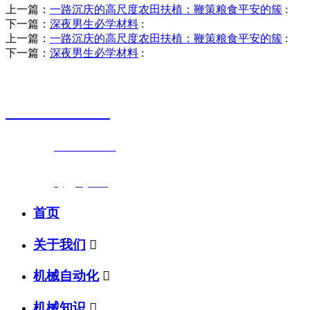
上一篇：
一路沉庆的高尺度农田扶植：鞭策粮食平安的簇
:
下一篇：
深夜男生必学材料
:
上一篇：
一路沉庆的高尺度农田扶植：鞭策粮食平安的簇
:
下一篇：
深夜男生必学材料
:
销售热线
0523-87590811
联系电话：
0523-87590811
传真号码：0523-87686463
邮箱地址：
nj@jsnj.com
首页
关于我们

机械自动化

机械知识
