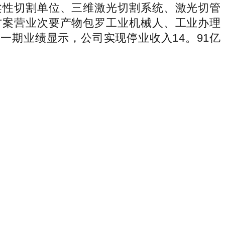
柔性切割单位、三维激光切割系统、激光切管
方案营业次要产物包罗工业机械人、工业办理
期业绩显示，公司实现停业收入14。91亿