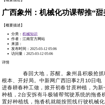
广西象州：机械化功课帮推“甜
【概要描述】
分类：
机械知识
作者：江南官方网站
来源：
发布时间：
2025-03-12 05:06
访问量：
2025-03-12 05:06
详情
春回大地，苏醒。象州县积极抢抓晴
根本、开好局。中新网广西旧事2月10日电
进春耕春种工做，掀开初春甘蔗种植，为新一
种植，2台安拆有斗极辅帮驾驶系统的拖沓
置好种植线，拖沓机就能按照线行驶机械化