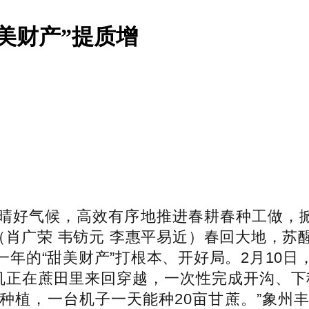
美财产”提质增
好气候，高效有序地推进春耕春种工做，掀开
（肖广荣 韦钫元 李惠平易近）春回大地，
年的“甜美财产”打根本、开好局。2月10
机正在蔗田里来回穿越，一次性完成开沟、下
种植，一台机子一天能种20亩甘蔗。”象州