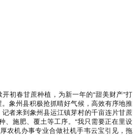
初春甘蔗种植，为新一年的“甜美财产”打
苏醒。象州县积极抢抓晴好气候，高效有序地推
日，记者来到象州县运江镇芽村的千亩连片甘蔗
种、施肥、覆土等工序。“我只需要正在里设
丰厚农机办事专业合做社机手韦云宝引见，拖