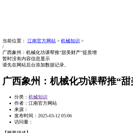
News
文化品牌
当前位置：
江南官方网站
>
机械知识
>
/
广西象州：机械化功课帮推“甜美财产”提质增
暂时没有内容信息显示
请先在网站后台添加数据记录。
广西象州：机械化功课帮推“甜
分类：
机械知识
作者：江南官方网站
来源：
发布时间：
2025-03-12 05:06
访问量：
【概要描述】