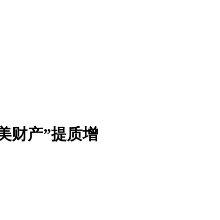
美财产”提质增