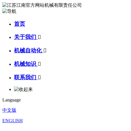
首页
关于我们

机械自动化

机械知识

联系我们

Language
中文版
ENGLISH