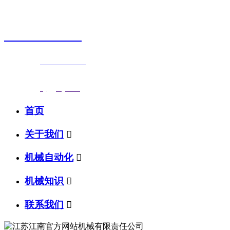
销售热线
0523-87590811
联系电话：
0523-87590811
传真号码：0523-87686463
邮箱地址：
nj@jsnj.com
首页
关于我们

机械自动化

机械知识

联系我们
