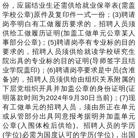
份，应届结业生还需供给就业保举表(需盖
学校公章)原件及复印件一式一份；(3)聘请
岗亭明白有工做履历要求的，招聘人员须
供给工做履历证明(加盖工做单元公章某人
事部分公章)；(5)聘请岗亭有专业标的目的
要求的，招聘人员须供给就读学校研究生
院出具的专业标的目的证明(导师签字且结
业学院盖印)；(6)聘请岗亭要求是中员(含准
备)的，招聘人员须供给由组织关系附属的
下层党组织开具并加盖公章的身份证明(证
明落款时间为2024年9月30日当前)；(7)现
有工做单元的招聘人员，须由所正在单元
或从管部分出具同意报考据明并加盖单元
公章(入围体检后供给)。招聘人员的学历
(学位)必需为国度认可的学历(学位)，出国