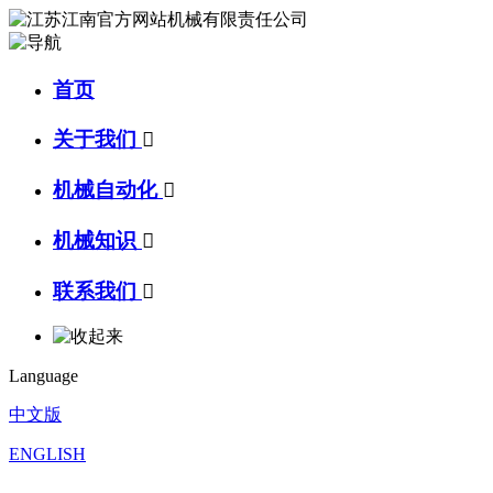
首页
关于我们

机械自动化

机械知识

联系我们

Language
中文版
ENGLISH