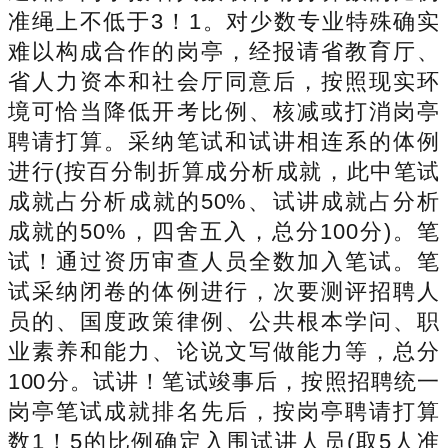
准绳上不低于3！1。对少数专业特殊确实
难以构成合作的岗亭，经报请省教育厅、
省人力资本和社会厅同意后，按照现实环
境可恰当降低开考比例、核减或打消岗亭
聘请打算。采纳笔试和试讲相连系的体例
进行(按百分制折算成分析成就，此中笔试
成就占分析成就的50%、试讲成就占分析
成就的50%，四舍五入，总分100分)。笔
试！通过资历审查人员全数加入笔试。笔
试采纳闭卷的体例进行，次要测评招聘人
员的、国度政策律例、公共根本学问、职
业素养和能力、论说文写做能力等，总分
100分。试讲！笔试竣事后，按照招聘统一
岗亭笔试成就排名先后，按岗亭聘请打算
数1！5的比例确定入围试讲人员(取5人准