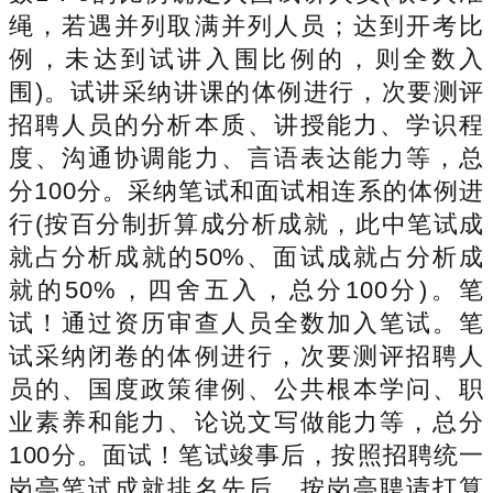
绳，若遇并列取满并列人员；达到开考比
例，未达到试讲入围比例的，则全数入
围)。试讲采纳讲课的体例进行，次要测评
招聘人员的分析本质、讲授能力、学识程
度、沟通协调能力、言语表达能力等，总
分100分。采纳笔试和面试相连系的体例进
行(按百分制折算成分析成就，此中笔试成
就占分析成就的50%、面试成就占分析成
就的50%，四舍五入，总分100分)。笔
试！通过资历审查人员全数加入笔试。笔
试采纳闭卷的体例进行，次要测评招聘人
员的、国度政策律例、公共根本学问、职
业素养和能力、论说文写做能力等，总分
100分。面试！笔试竣事后，按照招聘统一
岗亭笔试成就排名先后，按岗亭聘请打算