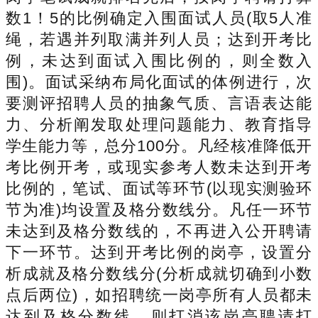
数1！5的比例确定入围面试人员(取5人准
绳，若遇并列取满并列人员；达到开考比
例，未达到面试入围比例的，则全数入
围)。面试采纳布局化面试的体例进行，次
要测评招聘人员的抽象气质、言语表达能
力、分析阐发取处理问题能力、教育指导
学生能力等，总分100分。凡经核准降低开
考比例开考，或现实参考人数未达到开考
比例的，笔试、面试等环节(以现实测验环
节为准)均设置及格分数线分。凡任一环节
未达到及格分数线的，不再进入公开聘请
下一环节。达到开考比例的岗亭，设置分
析成就及格分数线分(分析成就切确到小数
点后两位)，如招聘统一岗亭所有人员都未
达到及格分数线，则打消该岗亭聘请打