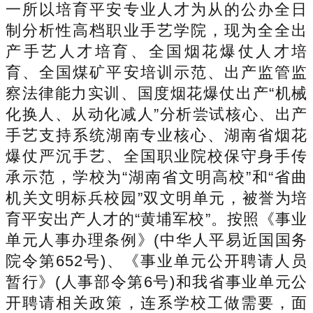
一所以培育平安专业人才为从的公办全日
制分析性高档职业手艺学院，现为全全出
产手艺人才培育、全国烟花爆仗人才培
育、全国煤矿平安培训示范、出产监管监
察法律能力实训、国度烟花爆仗出产“机械
化换人、从动化减人”分析尝试核心、出产
手艺支持系统湖南专业核心、湖南省烟花
爆仗严沉手艺、全国职业院校保守身手传
承示范，学校为“湖南省文明高校”和“省曲
机关文明标兵校园”双文明单元，被誉为培
育平安出产人才的“黄埔军校”。按照《事业
单元人事办理条例》(中华人平易近国国务
院令第652号)、《事业单元公开聘请人员
暂行》(人事部令第6号)和我省事业单元公
开聘请相关政策，连系学校工做需要，面