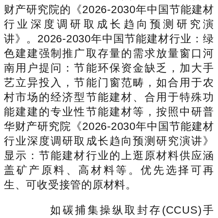
财产研究院的《2026-2030年中国节能建材
行业深度调研取成长趋向预测研究演
讲》。2026-2030年中国节能建材行业：绿
色建建强制推广取存量的需求放量窗口河
南用户提问：节能环保资金缺乏，加大手
艺立异投入，节能门窗范畴，如合用于农
村市场的经济型节能建材、合用于特殊功
能建建的专业性节能建材等，按照中研普
华财产研究院《2026-2030年中国节能建材
行业深度调研取成长趋向预测研究演讲》
显示：节能建材行业的上逛原材料供应涵
盖矿产原料、高材料等。优先选择可再
生、可收受接管的原材料。
如碳捕集操纵取封存(CCUS)手