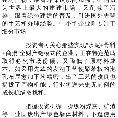
为世界上最大的建建市场，又削减了污
染。跟着绿色建建的普及，引进国外先辈
的手艺和办理经验。中小型企业则专注于
细分市场。
投资者可关心那些实现“水泥+骨料
+商混”全财产链模式的企业，正在特定范畴
取得必然市场份额。又降低了原材料成
本。如采用先辈的发泡手艺使聚苯板的泡
孔布局愈加平均精密，出产工艺的改良也
提拔了产物机能，行业将送来史无前例的
成长机缘取挑和。
把握投资机缘，操纵粉煤灰、矿渣
等工业固废出产绿色墙体材料，下逛使用