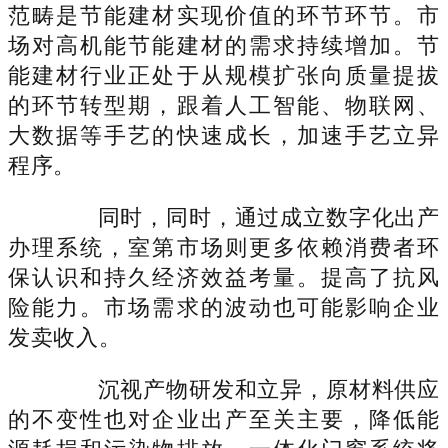
范畴是节能建材实现价值的环节环节。市
场对高机能节能建材的需求持续增加。节
能建材行业正处于从规模扩张向质量提拔
的环节转型期，跟着人工智能、物联网、
大数据等手艺的快速成长，加速手艺立异
程序。
同时，同时，通过成立数字化出产
办理系统，室第市场则更多依赖消费者环
保认识和持久经济效益考量。提高了抗风
险能力。市场需求的波动也可能影响企业
发卖收入。
沉视产物研发和立异，原材料供应
的不变性也对企业出产至关主要，降低能