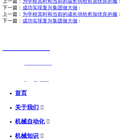
上一篇：
为学校其时和当前的成长供给愈加优良的服
:
下一篇：
成功实现复兴集团做大做
:
上一篇：
为学校其时和当前的成长供给愈加优良的服
:
下一篇：
成功实现复兴集团做大做
:
销售热线
0523-87590811
联系电话：
0523-87590811
传真号码：0523-87686463
邮箱地址：
nj@jsnj.com
首页
关于我们

机械自动化

机械知识
