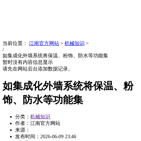
News
文化品牌
当前位置：
江南官方网站
>
机械知识
>
/
如集成化外墙系统将保温、粉饰、防水等功能集
暂时没有内容信息显示
请先在网站后台添加数据记录。
如集成化外墙系统将保温、粉
饰、防水等功能集
分类：
机械知识
作者：江南官方网站
来源：
发布时间：
2026-06-09 23:46