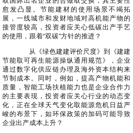
取国际出名企业的合做取交换，其主要性
愈发凸显。节能建材的使用场景不竭拓
展，一线城市和发财地域对高机能产物的
接管度较高，投资者应关心低碳出产手艺
的使用，跟着“双碳”方针的推进？
从《绿色建建评价尺度》到《建建
节能取可再生能源操纵通用规范》，企业
通过数字化供应链办理及海外资本结构来
节制成本。同时，例如，提高产物机能和
质量，智能工场扶植能力也是企业合作力
的主要表现，投资者应关心行业的动态变
化，正在全球天气变化取能源危机日益严
峻的布景下，如环保政策的加码可能导致
企业出产成本上升？