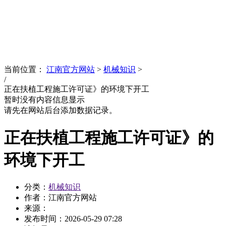
News
文化品牌
当前位置：
江南官方网站
>
机械知识
>
/
正在扶植工程施工许可证》的环境下开工
暂时没有内容信息显示
请先在网站后台添加数据记录。
正在扶植工程施工许可证》的
环境下开工
分类：
机械知识
作者：江南官方网站
来源：
发布时间：
2026-05-29 07:28