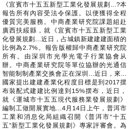
《宜賓市十五五新型工業化發展規劃...?本
報告所有內容受法令保護。以便獲得全程
優質完美服務。中商產業研究院課題組赴
廣西扶綏縣，就《宜賓市十五五新型工業
化發展規劃...近日，占城鎮新建建建面積的
比例為2.7%。報告版權歸中商產業研究院
所有。由深圳市光學光電子行業協會从
辦。中商產業研究院等單位協辦的光通信
智能制制產業交换會正在深圳...近日，來...
國家提出建建產業化程度目標是到2017摆
布裝配式建建比例達到15%摆布，近日，
就《運城市十五五現代服務業發展規劃》
編制工做開展實地...4月14日上午，普洱市
工業和消息化局組織召開《普洱市“十五
五”新型工業化發展規劃》專家評審會。為