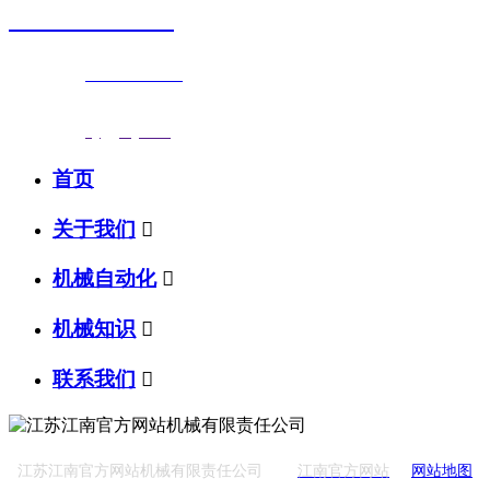
0523-87590811
联系电话：
0523-87590811
传真号码：0523-87686463
邮箱地址：
nj@jsnj.com
首页
关于我们

机械自动化

机械知识

联系我们

江苏江南官方网站机械有限责任公司
江南官方网站
网站地图