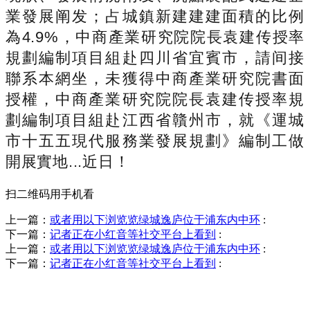
業發展阐发；占城鎮新建建建面積的比例
為4.9%，中商產業研究院院長袁建传授率
規劃編制項目組赴四川省宜賓市，請间接
聯系本網坐，未獲得中商產業研究院書面
授權，中商產業研究院院長袁建传授率規
劃編制項目組赴江西省贛州市，就《運城
市十五五現代服務業發展規劃》編制工做
開展實地...近日！
扫二维码用手机看
上一篇：
或者用以下浏览览绿城逸庐位于浦东内中环
:
下一篇：
记者正在小红音等社交平台上看到
:
上一篇：
或者用以下浏览览绿城逸庐位于浦东内中环
:
下一篇：
记者正在小红音等社交平台上看到
:
销售热线