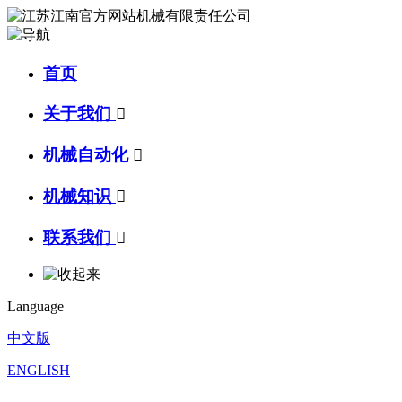
首页
关于我们

机械自动化

机械知识

联系我们

Language
中文版
ENGLISH