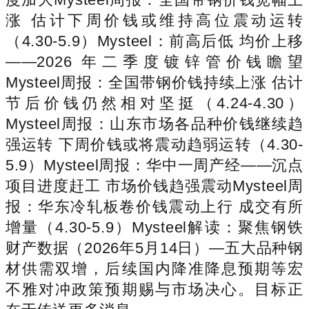
涨 估计下周价钱或维持高位震动运转
（4.30-5.9）Mysteel：前高后低 均价上移
——2026 年二季度镀锌管价钱瞻望
Mysteel周报：全国带钢价钱持续上涨 估计
节后价钱仍然相对坚挺（4.24-4.30）
Mysteel周报：山东市场各品种价钱继续趋
强运转 下周价钱或将震动趋弱运转（4.30-
5.9）Mysteel周报：华中一周产经——沉点
项目进度赶工 市场价钱趋强震动Mysteel周
报：华东冷轧板卷价钱震动上行 成交有所
增量（4.30-5.9）Mysteel解读：聚焦钢铁
财产数据（2026年5月14日）—五大品种钢
材供需双增，后续国内降准降息预期等宏
不雅对冲政策预期赐与市场决心。目标正