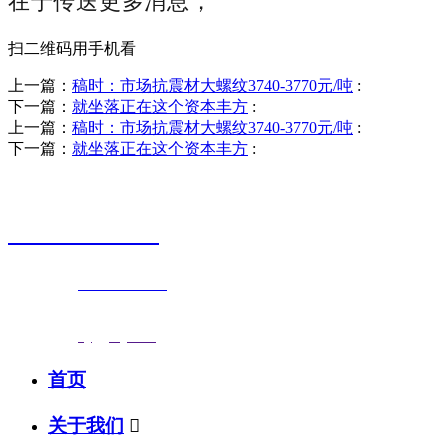
在于传送更多消息，
扫二维码用手机看
上一篇：
稿时：市场抗震材大螺纹3740-3770元/吨
:
下一篇：
就坐落正在这个资本丰方
:
上一篇：
稿时：市场抗震材大螺纹3740-3770元/吨
:
下一篇：
就坐落正在这个资本丰方
:
销售热线
0523-87590811
联系电话：
0523-87590811
传真号码：0523-87686463
邮箱地址：
nj@jsnj.com
首页
关于我们
