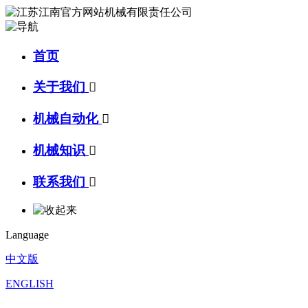
首页
关于我们

机械自动化

机械知识

联系我们

Language
中文版
ENGLISH