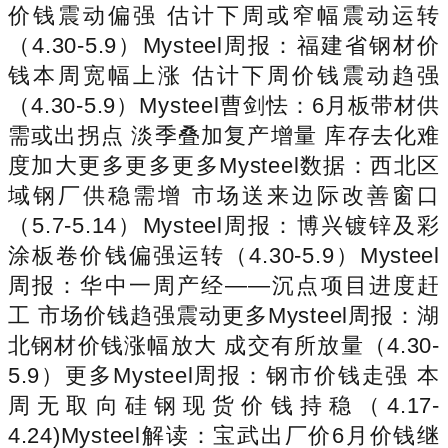
价钱震动偏强 估计下周或窄幅震动运转
（4.30-5.9）Mysteel周报：福建省钢材价
钱本周宽幅上涨 估计下周价钱震动趋强
（4.30-5.9）Mysteel曹剑怯：6月板带材供
需或出拐点 淡季叠加复产增量 库存去化难
度加大更多更多更多Mysteel数据：西北区
域钢厂供稳需增 市场送来边际改善窗口
（5.7-5.14）Mysteel周报：博兴镀锌及彩
涂板卷价钱偏强运转（4.30-5.9）Mysteel
周报：华中一周产经——沉点项目进度赶
工 市场价钱趋强震动更多Mysteel周报：湖
北钢材价钱涨幅放大 成交有所放量（4.30-
5.9）更多Mysteel周报：钢市价钱走强 本
周无取向硅钢现货价钱持稳（4.17-
4.24)Mysteel解读：宝武出厂价6月价钱继