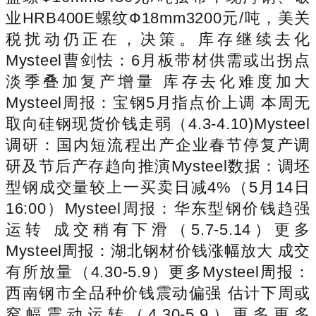
业HRB400E螺纹Ф18mm3200元/吨，美关
税扰动仍正在，决策。库存继续去化
Mysteel曹剑怯：6月板带材供需或出拐点
淡季叠加复产增量 库存去化难度加大
Mysteel周报：宝钢5月指点价上调 本周无
取向硅钢现货价钱走弱（4.3-4.10)Mysteel
调研：国内短流程出产企业春节停复产调
研及节后产存趋向推演Mysteel数据：调坯
型钢成交量较上一买卖日减4%（5月14日
16:00）Mysteel周报：华东型钢价钱趋强
运转 成交稍有下滑（5.7-5.14）更多
Mysteel周报：湖北钢材价钱涨幅放大 成交
有所放量（4.30-5.9）更多Mysteel周报：
西南钢市全品种价钱震动偏强 估计下周或
窄幅震动运转（4.30-5.9）更多更多