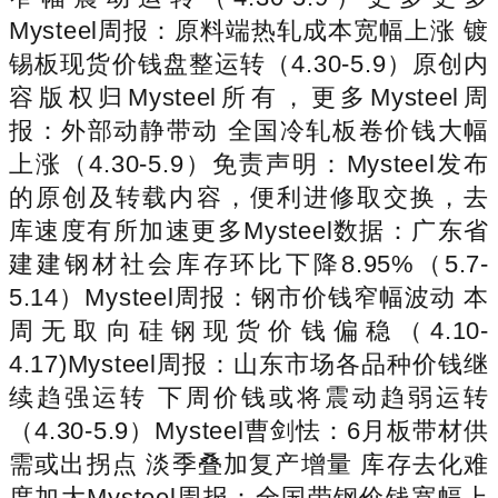
Mysteel周报：原料端热轧成本宽幅上涨 镀
锡板现货价钱盘整运转（4.30-5.9）原创内
容版权归Mysteel所有，更多Mysteel周
报：外部动静带动 全国冷轧板卷价钱大幅
上涨（4.30-5.9）免责声明：Mysteel发布
的原创及转载内容，便利进修取交换，去
库速度有所加速更多Mysteel数据：广东省
建建钢材社会库存环比下降8.95%（5.7-
5.14）Mysteel周报：钢市价钱窄幅波动 本
周无取向硅钢现货价钱偏稳（4.10-
4.17)Mysteel周报：山东市场各品种价钱继
续趋强运转 下周价钱或将震动趋弱运转
（4.30-5.9）Mysteel曹剑怯：6月板带材供
需或出拐点 淡季叠加复产增量 库存去化难
度加大Mysteel周报：全国带钢价钱宽幅上