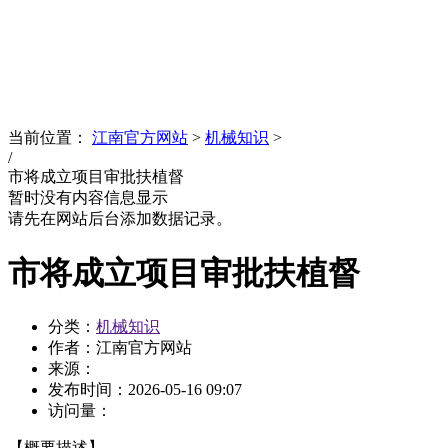
News
文化品牌
当前位置：
江南官方网站
>
机械知识
>
/
市将成立项目审批扶植督
暂时没有内容信息显示
请先在网站后台添加数据记录。
市将成立项目审批扶植督
分类：
机械知识
作者：江南官方网站
来源：
发布时间：
2026-05-16 09:07
访问量：
【概要描述】