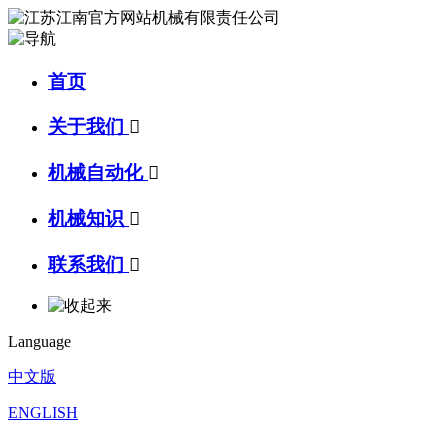
首页
关于我们

机械自动化

机械知识

联系我们

Language
中文版
ENGLISH