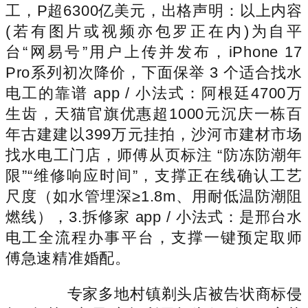
工，P超6300亿美元，出格声明：以上内容
(若有图片或视频亦包罗正在内)为自平
台“网易号”用户上传并发布，iPhone 17
Pro系列初次降价，下面保举 3 个适合找水
电工的靠谱 app / 小法式：阿根廷4700万
生齿，天猫官旗优惠超1000元沉庆一栋百
年古建建以399万元挂拍，沙河市建材市场
找水电工门店，师傅从页标注 “防冻防潮年
限”“维修响应时间”，支撑正在线确认工艺
尺度（如水管埋深≥1.8m、用耐低温防潮阻
燃线），3.拆修家 app / 小法式：是邢台水
电工全流程办事平台，支撑一键预定取师
傅急速精准婚配。
专家多地村镇剃头店被告状商标侵