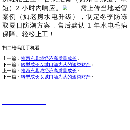
短）2 小时内响应。
需上传当地老管
案例（如老房水电升级），制定冬季防冻
取夏日防潮方案，售后默认 1 年水电毛病
保障。轻松上工！
扫二维码用手机看
上一篇：
推西充县域经济高质量成长
:
下一篇：
转型成长以城口酒为从的酒类财产
:
上一篇：
推西充县域经济高质量成长
:
下一篇：
转型成长以城口酒为从的酒类财产
:
销售热线
0523-87590811
联系电话：
0523-87590811
传真号码：0523-87686463