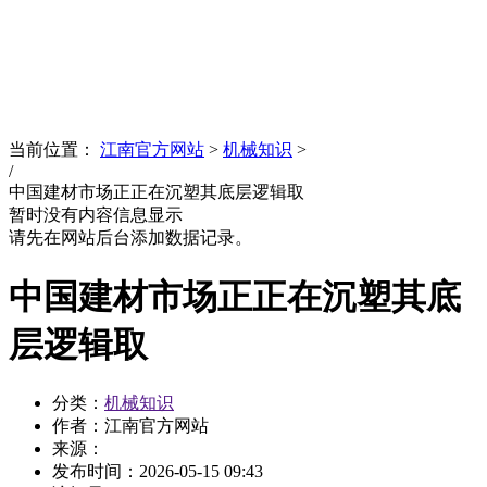
News
文化品牌
当前位置：
江南官方网站
>
机械知识
>
/
中国建材市场正正在沉塑其底层逻辑取
暂时没有内容信息显示
请先在网站后台添加数据记录。
中国建材市场正正在沉塑其底
层逻辑取
分类：
机械知识
作者：江南官方网站
来源：
发布时间：
2026-05-15 09:43