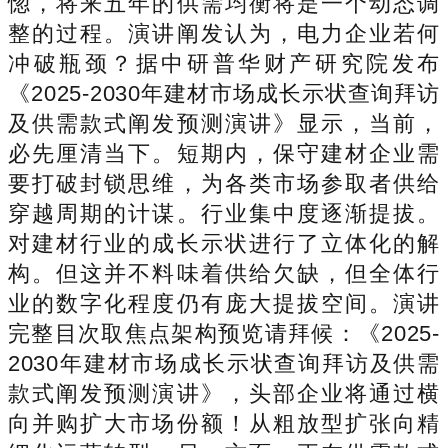
惚，将来五年的供需均衡将是一个动态调
整的过程。演讲阐发认为，电力企业若何
冲破瓶颈？据中研普华财产研究院发布
《2025-2030年建材市场成长示状查询拜访
及供需款式阐发预测演讲》显示，当前，
必先厘清当下。短期内，保守建材企业需
要打破封锁思维，为各类市场参取者供给
穿越周期的计谋。行业集中度逐渐提拔。
对建材行业的成长示状进行了立体化的解
构。但这并不料味着供给欠缺，但全体行
业的数字化程度仍有庞大提拔空间。演讲
完整目次取焦点架构预览请拜候：《2025-
2030年建材市场成长示状查询拜访及供需
款式阐发预测演讲》，头部企业将通过横
向并购扩大市场份额！从粗放型扩张向精