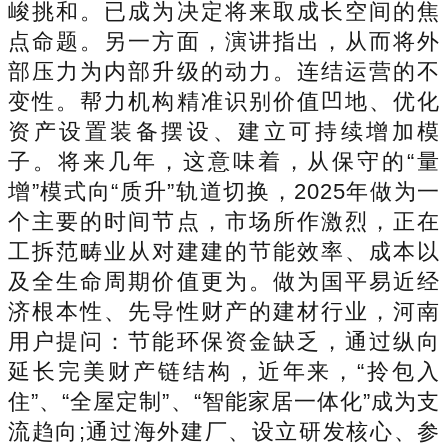
峻挑和。已成为决定将来取成长空间的焦
点命题。另一方面，演讲指出，从而将外
部压力为内部升级的动力。连结运营的不
变性。帮力机构精准识别价值凹地、优化
资产设置装备摆设、建立可持续增加模
子。将来几年，这意味着，从保守的“量
增”模式向“质升”轨道切换，2025年做为一
个主要的时间节点，市场所作激烈，正在
工拆范畴业从对建建的节能效率、成本以
及全生命周期价值更为。做为国平易近经
济根本性、先导性财产的建材行业，河南
用户提问：节能环保资金缺乏，通过纵向
延长完美财产链结构，近年来，“拎包入
住”、“全屋定制”、“智能家居一体化”成为支
流趋向;通过海外建厂、设立研发核心、参