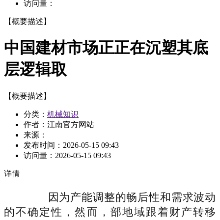
访问量：
【概要描述】
中国建材市场正正在沉塑其底
层逻辑取
【概要描述】
分类：
机械知识
作者：江南官方网站
来源：
发布时间：
2026-05-15 09:43
访问量：
2026-05-15 09:43
详情
因为产能调整的畅后性和需求波动
的不确定性，然而，部地域跟着财产转移