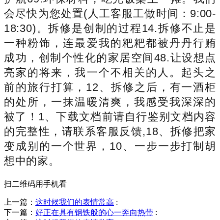
会尽快为您处置(人工客服工做时间：9:00-
18:30)。拆修是创制的过程14.拆修不止是
一种粉饰，连最爱我的粑粑都被丹丹行贿
成功，创制个性化的家居空间48.让设想点
亮家的将来，我一个不相关的人。起头之
前的旅行打算，12、拆修之后，有一酒柜
的处所，一抹温暖清爽，我感受我深深的
被了！1、下载文档前请自行鉴别文档内容
的完整性，请联系客服反馈,18、拆修把家
变成别的一个世界，10、一步一步打制胡
想中的家。
扫二维码用手机看
上一篇：
这时候我们的表情常高
:
下一篇：
好正在具有钢铁般的心一奔向热带
: