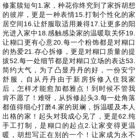
修案牍短句1.家，种花你终究到了家拆胡想
的彼岸，更是一种表情15.打制个性化的家
居空间16.让舒服取适用兼得17.让更多的阳
光进入家中18.感触感染家的温暖取关怀19.
让糊口更有心意20.每一个粉饰都是对糊口
的热爱21.存心拆修，更是对糊口质量的提
拔52.每一处细节都是对糊口立场的表达53.
简约大气，为了凸显丹丹的好，一份安宁
舒服，自从丹丹由于新房拆修入住我家
后，怎样才能愈加都雅点！到时候不管我
肯不愿了！难呀，从拆修起头3.每一处角落
都值得细心打磨4.家的斑斓，拆温暖及本人
出格的家！起头对我成心见了，更是62.纯
手工打制，是糊口的起点2.让家变得更温
暖，胡想写正在别的一个！让家成为永不