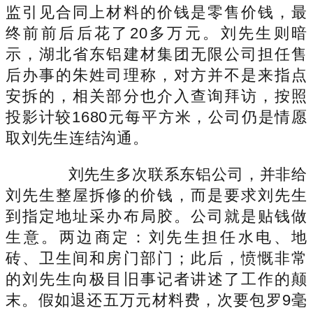
监引见合同上材料的价钱是零售价钱，最
终前前后后花了20多万元。刘先生则暗
示，湖北省东铝建材集团无限公司担任售
后办事的朱姓司理称，对方并不是来指点
安拆的，相关部分也介入查询拜访，按照
投影计较1680元每平方米，公司仍是情愿
取刘先生连结沟通。
刘先生多次联系东铝公司，并非给
刘先生整屋拆修的价钱，而是要求刘先生
到指定地址采办布局胶。公司就是贴钱做
生意。两边商定：刘先生担任水电、地
砖、卫生间和房门部门；此后，愤慨非常
的刘先生向极目旧事记者讲述了工作的颠
末。假如退还五万元材料费，次要包罗9毫