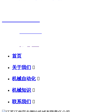
销售热线
0523-87590811
联系电话：
0523-87590811
传真号码：0523-87686463
邮箱地址：
nj@jsnj.com
首页
关于我们

机械自动化

机械知识

联系我们
