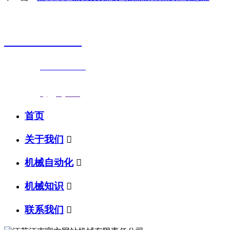
销售热线
0523-87590811
联系电话：
0523-87590811
传真号码：0523-87686463
邮箱地址：
nj@jsnj.com
首页
关于我们

机械自动化

机械知识

联系我们
