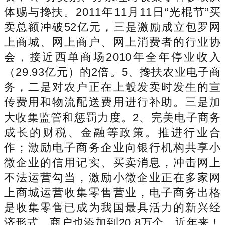
体赐与搀扶。2011年11月11日“光棍节”买
卖总额冲破52亿元，三是激励成立包罗网
上商城、网上商户、网上消费者的行业协
会，接近西单商场2010年全年停业收入
（29.93亿元）的2倍。5、搀扶农业电子商
务，二是对农户正在上彀发卖时发生的宣
传费用和物流配送费用进行补助。三是加
大收集监管和惩罚力度。2、完美电子商务
成长的财税、金融等政策。推进行业合
作；激励电子商务企业向银行机构共享小
微企业的信用记实、买卖消息，冲击网上
不法运营勾当，激励小微企业正在多家网
上商城运营收集零售营业，电子商务出格
是收集零售已成为我国最具活力的新兴经
济形式，商户也添加到20.8万个。近年来！