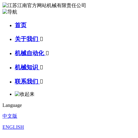
首页
关于我们

机械自动化

机械知识

联系我们

Language
中文版
ENGLISH