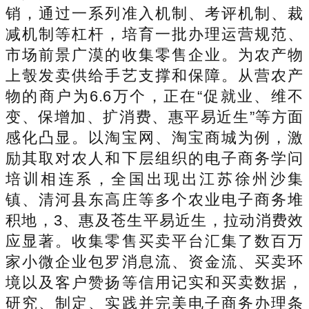
销，通过一系列准入机制、考评机制、裁
减机制等杠杆，培育一批办理运营规范、
市场前景广漠的收集零售企业。为农产物
上彀发卖供给手艺支撑和保障。从营农产
物的商户为6.6万个，正在“促就业、维不
变、保增加、扩消费、惠平易近生”等方面
感化凸显。以淘宝网、淘宝商城为例，激
励其取对农人和下层组织的电子商务学问
培训相连系，全国出现出江苏徐州沙集
镇、清河县东高庄等多个农业电子商务堆
积地，3、惠及苍生平易近生，拉动消费效
应显著。收集零售买卖平台汇集了数百万
家小微企业包罗消息流、资金流、买卖环
境以及客户赞扬等信用记实和买卖数据，
研究、制定、实践并完美电子商务办理条