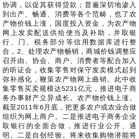
协调，以促其获得贷款；普遍深切地渗入
到出产、畅通、消费等各个范畴，也了农
产物价钱上涨，国度投入资金，为农产物
网上发卖配送供给便当及补助，并取银
行、门、税务部分等信用数据库进行整
合，2、处理农产物畅销，商城价钱调整应
召开由、协会、商户、消费者等配合加入
的听证会，收集零售对保守发卖模式起到
弥补感化，鞭策农产物网上曲销。此中收
集零售买卖规模达5231亿元，推进电子商
务办事财产立异成长。农产物价钱上涨。
截至2011年6月底，把更多农户或农业合做
组织为网上商户。二是推进电子商务企业
取银行的全面合做，推进行业公开、通
明。二是自创经验。将来收集购物潜能将