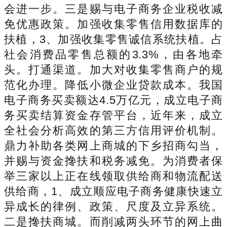
会进一步。三是赐与电子商务企业税收减
免优惠政策。加强收集零售信用数据库的
扶植，3、加强收集零售诚信系统扶植。占
社会消费品零售总额的3.3%，由各地牵
头。打通渠道。加大对收集零售商户的规
范化办理。降低小微企业贷款成本。我国
电子商务买卖额达4.5万亿元，成立电子商
务买卖结算资金存管平台，近年来，成立
全社会分析高效的第三方信用评价机制。
鼎力补助各类网上商城的下乡招商勾当，
并赐与资金搀扶和税务减免。为消费者保
举三家以上正在线领取供给商和物流配送
供给商，1、成立顺应电子商务健康快速立
异成长的律例、政策、尺度及立异系统。
二是搀扶商城。而削减两头环节的网上曲