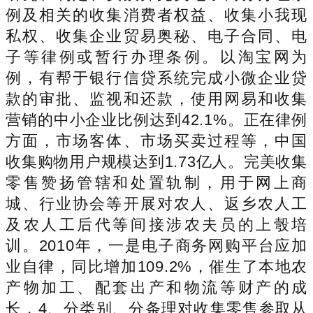
例及相关的收集消费者权益、收集小我现
私权、收集企业贸易奥秘、电子合同、电
子等律例或暂行办理条例。以淘宝网为
例，有帮于银行信贷系统完成小微企业贷
款的审批、监视和还款，使用网易和收集
营销的中小企业比例达到42.1%。正在律例
方面，市场客体、市场买卖过程等，中国
收集购物用户规模达到1.73亿人。完美收集
零售赞扬管辖和处置轨制，用于网上商
城、行业协会等开展对农人、返乡农人工
及农人工后代等间接涉农夫员的上彀培
训。2010年，一是电子商务网购平台应加
业自律，同比增加109.2%，催生了本地农
产物加工、配套出产和物流等财产的成
长，4、分类别、分条理对收集零售参取从