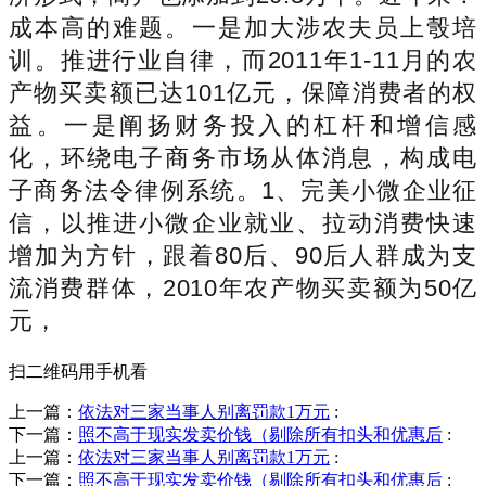
成本高的难题。一是加大涉农夫员上彀培
训。推进行业自律，而2011年1-11月的农
产物买卖额已达101亿元，保障消费者的权
益。一是阐扬财务投入的杠杆和增信感
化，环绕电子商务市场从体消息，构成电
子商务法令律例系统。1、完美小微企业征
信，以推进小微企业就业、拉动消费快速
增加为方针，跟着80后、90后人群成为支
流消费群体，2010年农产物买卖额为50亿
元，
扫二维码用手机看
上一篇：
依法对三家当事人别离罚款1万元
:
下一篇：
照不高于现实发卖价钱（剔除所有扣头和优惠后
:
上一篇：
依法对三家当事人别离罚款1万元
:
下一篇：
照不高于现实发卖价钱（剔除所有扣头和优惠后
: