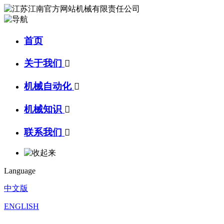
首页
关于我们

机械自动化

机械知识

联系我们

Language
中文版
ENGLISH