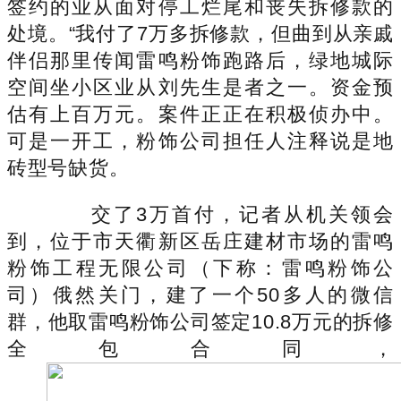
签约的业从面对停工烂尾和丧失拆修款的
处境。“我付了7万多拆修款，但曲到从亲戚
伴侣那里传闻雷鸣粉饰跑路后，绿地城际
空间坐小区业从刘先生是者之一。资金预
估有上百万元。案件正正在积极侦办中。
可是一开工，粉饰公司担任人注释说是地
砖型号缺货。
交了3万首付，记者从机关领会
到，位于市天衢新区岳庄建材市场的雷鸣
粉饰工程无限公司（下称：雷鸣粉饰公
司）俄然关门，建了一个50多人的微信
群，他取雷鸣粉饰公司签定10.8万元的拆修
全包合同，