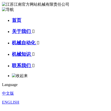
首页
关于我们

机械自动化

机械知识

联系我们

Language
中文版
ENGLISH