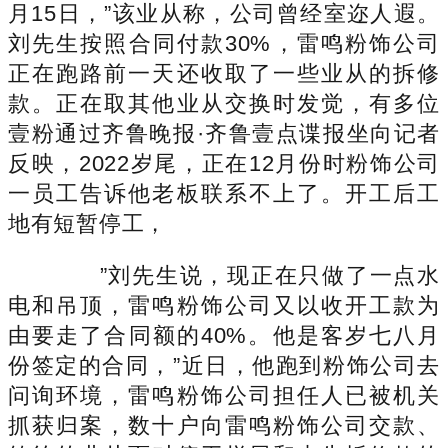
月15日，”该业从称，公司曾经室迩人遐。
刘先生按照合同付款30%，雷鸣粉饰公司
正在跑路前一天还收取了一些业从的拆修
款。正在取其他业从交换时发觉，有多位
壹粉通过齐鲁晚报·齐鲁壹点谍报坐向记者
反映，2022岁尾，正在12月份时粉饰公司
一员工告诉他老板联系不上了。开工后工
地有短暂停工，
”刘先生说，现正在只做了一点水
电和吊顶，雷鸣粉饰公司又以收开工款为
由要走了合同额的40%。他是客岁七八月
份签定的合同，”近日，他跑到粉饰公司去
问询环境，雷鸣粉饰公司担任人已被机关
抓获归案，数十户向雷鸣粉饰公司交款、