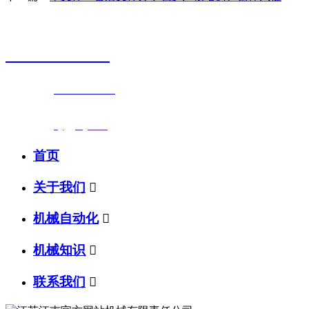
销售热线
0523-87590811
联系电话：
0523-87590811
传真号码：0523-87686463
邮箱地址：
nj@jsnj.com
首页
关于我们

机械自动化

机械知识

联系我们
