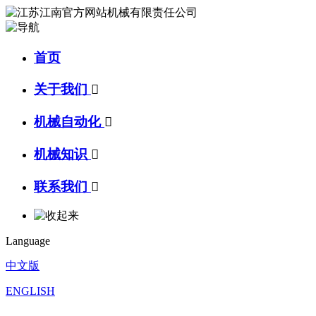
首页
关于我们

机械自动化

机械知识

联系我们

Language
中文版
ENGLISH