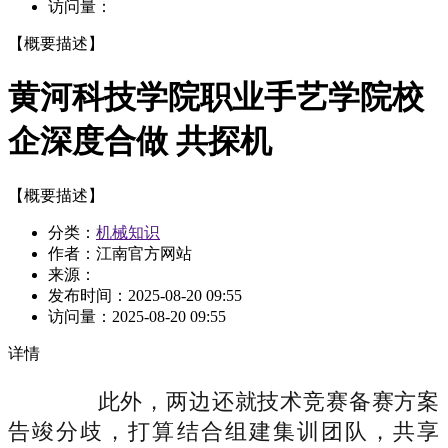
访问量：
【概要描述】
黄河科技学院职业手艺学院校
企深度合做 共探机
【概要描述】
分类：
机械知识
作者：江南官方网站
来源：
发布时间：
2025-08-20 09:55
访问量：
2025-08-20 09:55
详情
此外，两边还就技术竞赛备赛方案
告竣分歧，打算结合组建集训团队，共享