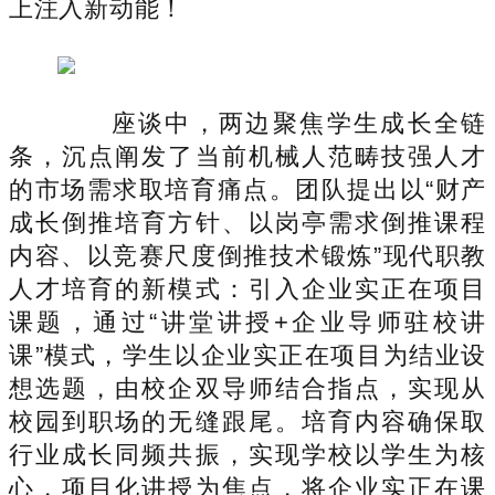
上注入新动能！
座谈中，两边聚焦学生成长全链
条，沉点阐发了当前机械人范畴技强人才
的市场需求取培育痛点。团队提出以“财产
成长倒推培育方针、以岗亭需求倒推课程
内容、以竞赛尺度倒推技术锻炼”现代职教
人才培育的新模式：引入企业实正在项目
课题，通过“讲堂讲授+企业导师驻校讲
课”模式，学生以企业实正在项目为结业设
想选题，由校企双导师结合指点，实现从
校园到职场的无缝跟尾。培育内容确保取
行业成长同频共振，实现学校以学生为核
心，项目化讲授为焦点，将企业实正在课