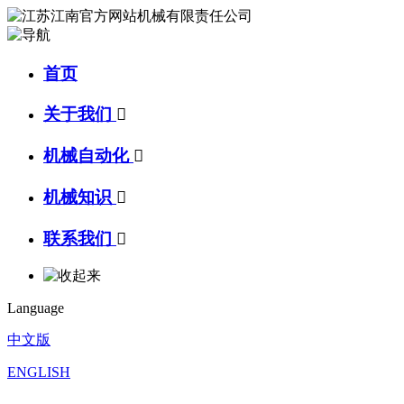
首页
关于我们

机械自动化

机械知识

联系我们

Language
中文版
ENGLISH