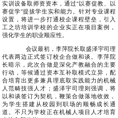
实训设备取师资资本，通过“以赛促教、以
赛促学”提拔学生实和能力。针对专业课程
设置，将进一步打通校企课程壁垒，引入
工之坊培训学校的企业实正在项目案例，
强化学生的职业顺应性。
会议最初，李萍院长取盛泽宇司理
代表两边正式签订校企合做和谈。李萍院
长暗示，此次合做是深化产教融合的主要
行动，等候通过资本互补取模式立异，配
合培育出更多兼具理底取实践能力的机械
人范畴技强人才；盛泽宇司理则强调，将
以和谈签订为契机，鞭策合做落地收效，
为学生搭建从校园到职场的顺畅成长通
道。不只为学校正在机械人项目人才培育