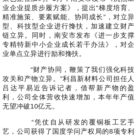
业企业提质步履方案》，提出“梯度培育、
精准施策、要素赋能、协同成长”，对立异
型、科技型企业进行搀扶，加速建立财产
链立异。同时，南安市发布《进一步支撑
专精特新中小企业成长若干办法》，对企
业单点立异进行励和搀扶。
“财产协同，鞭策了我们强化科技
攻关和产物立异。”利昌新材料公司担任人
吕达平易近告诉记者，借帮新产物的盈
利，公司全体营收快速增加，本年年产值
无望冲破10亿元。
“凭仗自从研发的覆铜板工艺手
艺，公司获得了国度学问产权局的8项专利