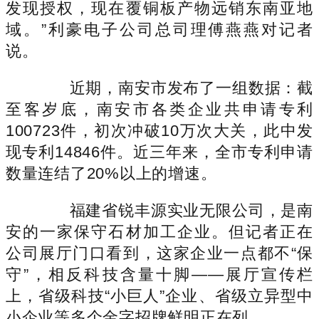
发现授权，现在覆铜板产物远销东南亚地
域。”利豪电子公司总司理傅燕燕对记者
说。
近期，南安市发布了一组数据：截
至客岁底，南安市各类企业共申请专利
100723件，初次冲破10万次大关，此中发
现专利14846件。近三年来，全市专利申请
数量连结了20%以上的增速。
福建省锐丰源实业无限公司，是南
安的一家保守石材加工企业。但记者正在
公司展厅门口看到，这家企业一点都不“保
守”，相反科技含量十脚——展厅宣传栏
上，省级科技“小巨人”企业、省级立异型中
小企业等多个金字招牌鲜明正在列。