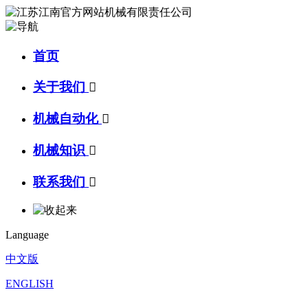
首页
关于我们

机械自动化

机械知识

联系我们

Language
中文版
ENGLISH