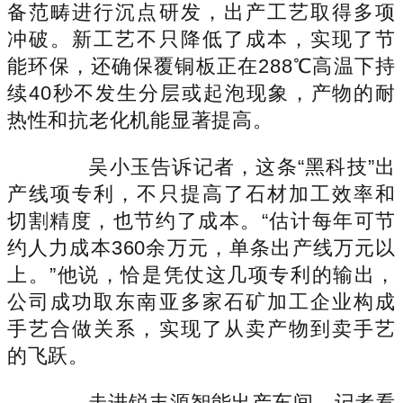
备范畴进行沉点研发，出产工艺取得多项
冲破。新工艺不只降低了成本，实现了节
能环保，还确保覆铜板正在288℃高温下持
续40秒不发生分层或起泡现象，产物的耐
热性和抗老化机能显著提高。
吴小玉告诉记者，这条“黑科技”出
产线项专利，不只提高了石材加工效率和
切割精度，也节约了成本。“估计每年可节
约人力成本360余万元，单条出产线万元以
上。”他说，恰是凭仗这几项专利的输出，
公司成功取东南亚多家石矿加工企业构成
手艺合做关系，实现了从卖产物到卖手艺
的飞跃。
走进锐丰源智能出产车间，记者看